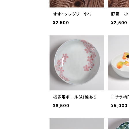
オオイヌフグリ 小付
野菊 小
¥2,500
¥2,500
桜多用ボール(A)線あり
コナラ楕
¥6,500
¥5,000