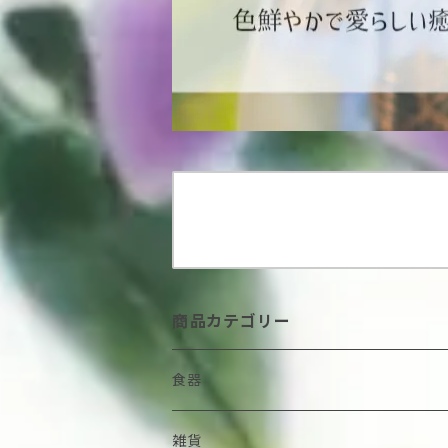
商品カテゴリー
食器
鉢
雑貨