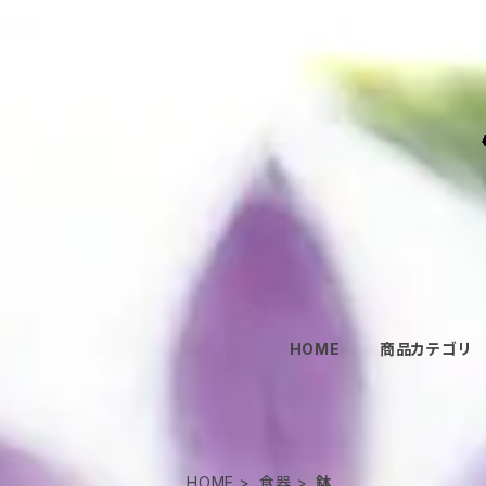
HOME
商品カテゴリ
HOME
食器
鉢