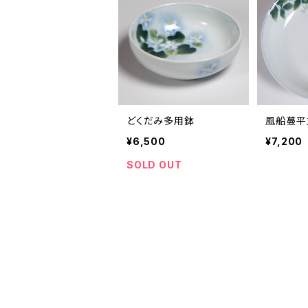
どくだみ多用鉢
風船蔓平
¥6,500
¥7,200
SOLD OUT