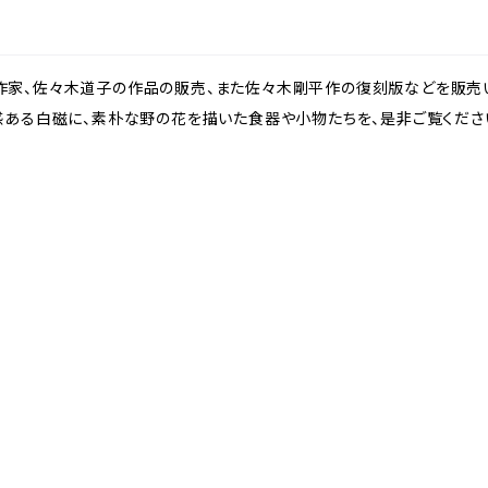
家、佐々木道子の作品の販売、また佐々木剛平作の復刻版などを販売い
感ある白磁に、素朴な野の花を描いた食器や小物たちを、是非ご覧くださ