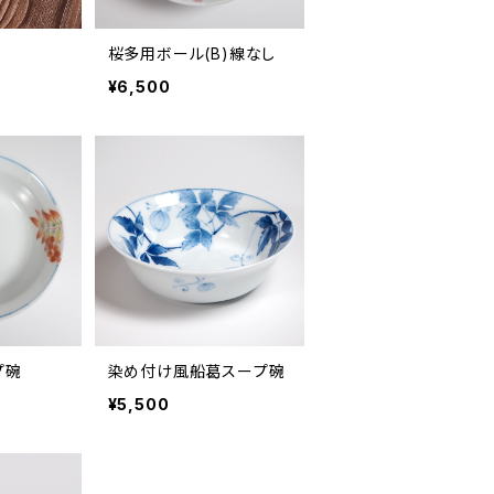
桜多用ボール(B)線なし
¥6,500
プ碗
染め付け風船葛スープ碗
¥5,500