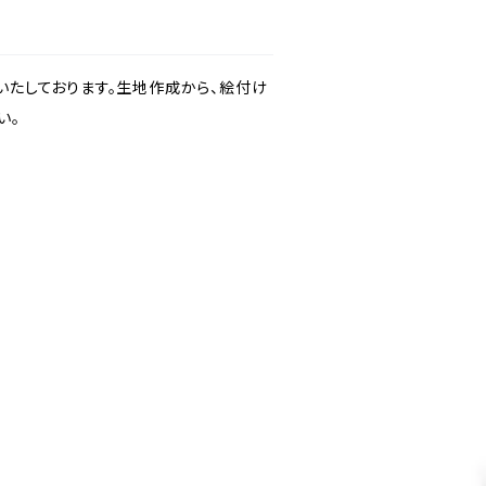
たしております。生地作成から、絵付け
い。