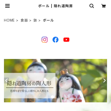
ボール | 隠れ道陶房
HOME
食器
鉢
ボール