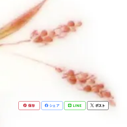
保存
シェア
LINE
ポスト