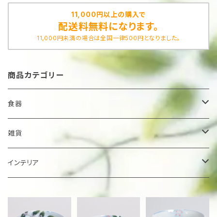
11,000円以上の購入で
配送料無料になります。
11,000円未満の場合は全国一律500円となりました。
商品カテゴリー
食器
鉢
雑貨
楕円大鉢
皿
箸置き
インテリア
賜り
七寸皿（ケーキ皿）
カップ
アクセサリー
陶額
多用ボール