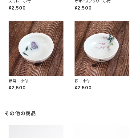
スミレ 小付
オオイヌフグリ 小付
¥2,500
¥2,500
野菊 小付
萩 小付
¥2,500
¥2,500
その他の商品