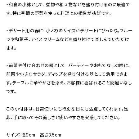
・和食の小鉢として: 煮物や和え物などを盛り付けるのに最適で
す。特に季節の野菜を使った料理との相性が抜群です。
・デザート用の器に: 小ぶりのサイズがデザートにぴったり。フルー
ツや和菓子、アイスクリームなどを盛り付けて楽しんでいただけ
ます。
・前菜や付け合わせの器として: パーティーやおもてなしの際に、
前菜や小さなサラダ、ディップを盛り付ける器として活用できま
す。テーブルに華やかさを添え、お客様に喜ばれること間違いなし
です。
この小付鉢は、日常使いにも特別な日にも活躍してくれます。是
非、手に取ってその美しさと使いやすさを実感してください。
サイズ：径9cm 高さ3.5cm