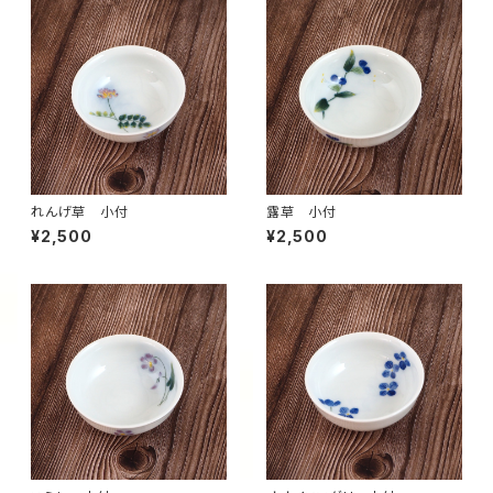
れんげ草 小付
露草 小付
¥2,500
¥2,500