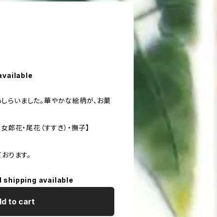
available
しらいました。華やかな絵柄が、お菓
。
・女郎花・尾花（すすき）・撫子】
ております。
l shipping available
d to cart