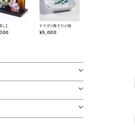
萌し】
ドクダミ角そり小鉢
,000
¥5,000