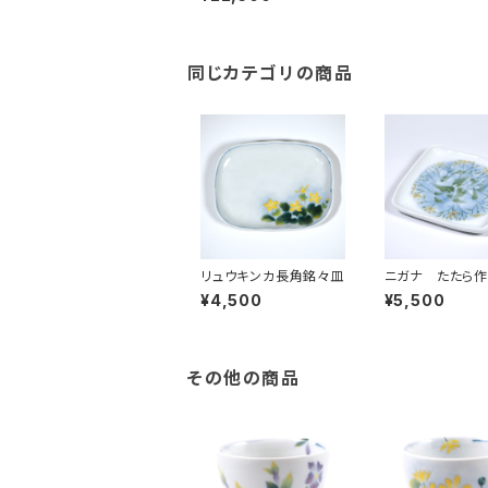
同じカテゴリの商品
リュウキンカ長角銘々皿
ニガナ たたら
¥4,500
¥5,500
その他の商品