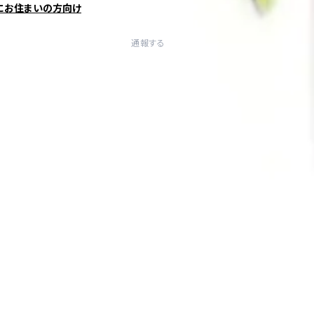
にお住まいの方向け
通報する