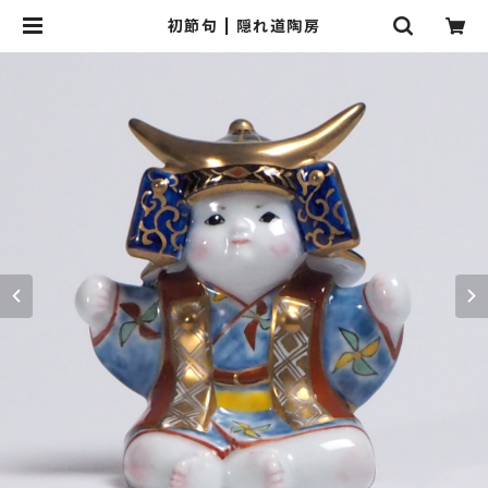
初節句 | 隠れ道陶房