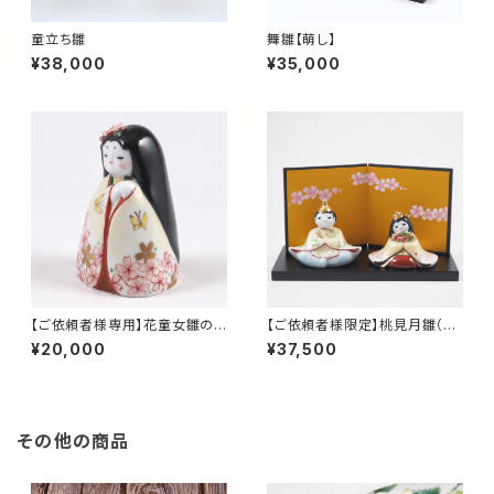
童立ち雛
舞雛【萌し】
¥38,000
¥35,000
【ご依頼者様専用】花童女雛の
【ご依頼者様限定】桃見月雛（梅
み（アウトレット）
花散らし）波桃手描き屏風セット
¥20,000
¥37,500
その他の商品