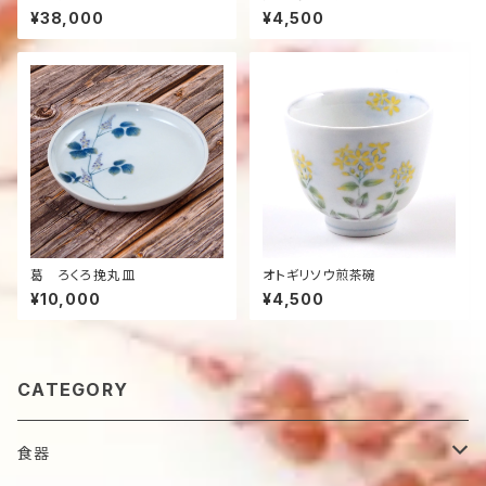
¥38,000
¥4,500
葛 ろくろ挽丸皿
オトギリソウ煎茶碗
¥10,000
¥4,500
CATEGORY
食器