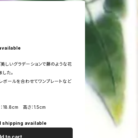
available
美しいグラデーションで藤のような花
ました。
オレボールを合わせてワンプレートなど
18.8cm 高さ：1.5cm
l shipping available
d to cart