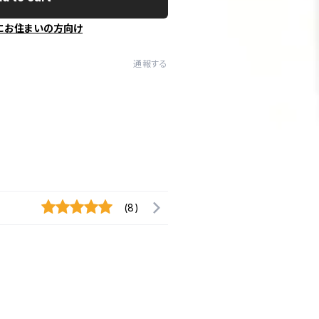
にお住まいの方向け
通報する
(8)