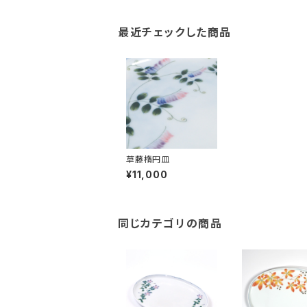
最近チェックした商品
草藤楕円皿
¥11,000
同じカテゴリの商品