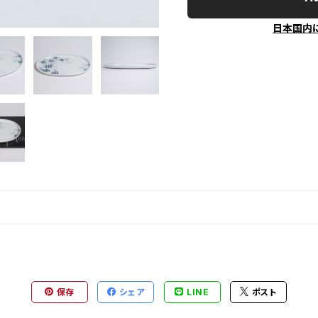
日本国内
保存
シェア
LINE
ポスト