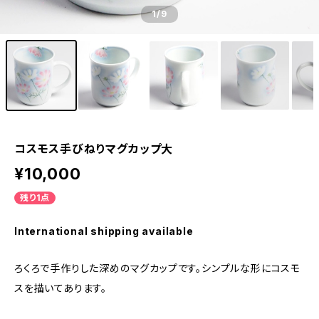
1
/9
コスモス手びねりマグカップ大
¥10,000
残り1点
International shipping available
ろくろで手作りした深めのマグカップです。シンプルな形にコスモ
スを描いてあります。