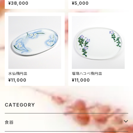
¥38,000
¥5,000
水仙楕円皿
瑠璃ハコベ楕円皿
¥11,000
¥11,000
CATEGORY
食器