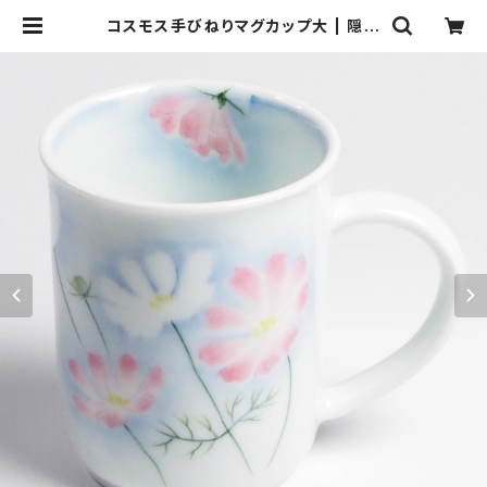
コスモス手びねりマグカップ大 | 隠れ
道陶房