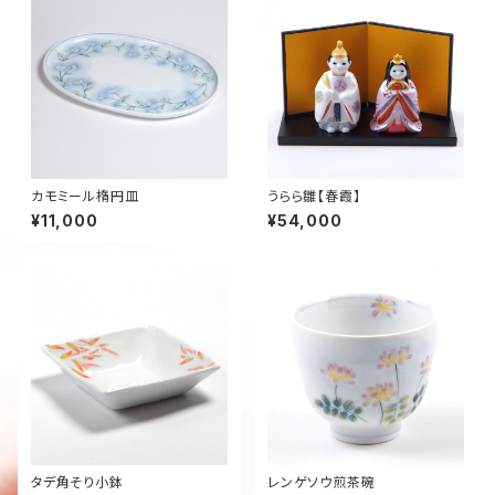
カモミール楕円皿
うらら雛【春霞】
¥11,000
¥54,000
タデ角そり小鉢
レンゲソウ煎茶碗