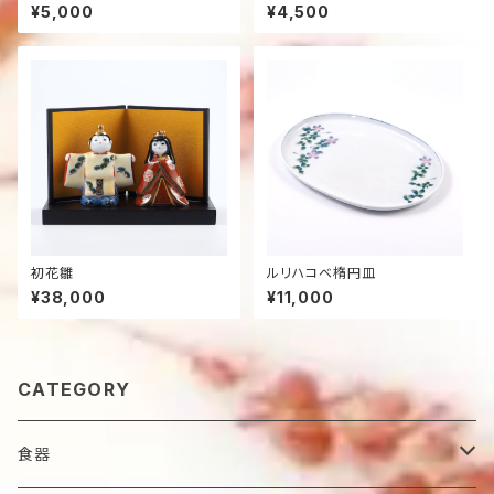
¥5,000
¥4,500
初花雛
ルリハコベ楕円皿
¥38,000
¥11,000
CATEGORY
食器