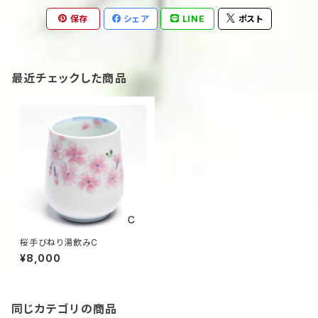
保存
シェア
LINE
ポスト
最近チェックした商品
桜手びねり湯飲みC
¥8,000
同じカテゴリの商品