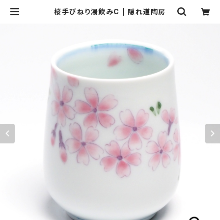
桜手びねり湯飲みC | 隠れ道陶房