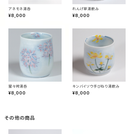
アネモネ湯呑
れんげ草湯飲み
¥8,000
¥8,000
猩々袴湯呑
キンバイソウ手びねり湯飲み
¥8,000
¥8,000
その他の商品