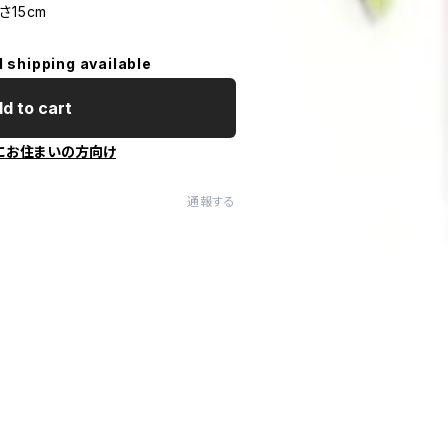
15cm
l shipping available
d to cart
にお住まいの方向け
通報する