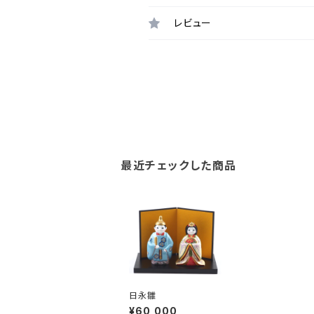
レビュー
最近チェックした商品
日永雛
¥60,000