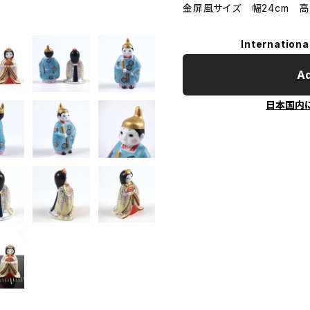
金屏風サイズ 幅24cm 高さ
Internationa
Ad
日本国内