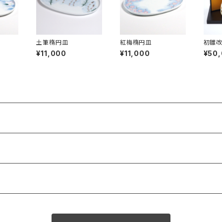
土筆楕円皿
紅梅楕円皿
初雛
¥11,000
¥11,000
¥50