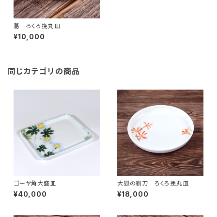
葛 ろくろ挽丸皿
¥10,000
同じカテゴリの商品
ゴーヤ角大盛皿
大狐の剃刀 ろくろ挽丸皿
¥40,000
¥18,000