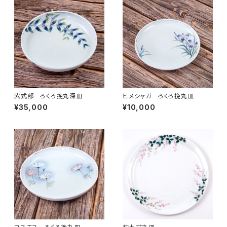
紫式部 ろくろ挽丸深皿
ヒメシャガ ろくろ挽丸皿
¥35,000
¥10,000