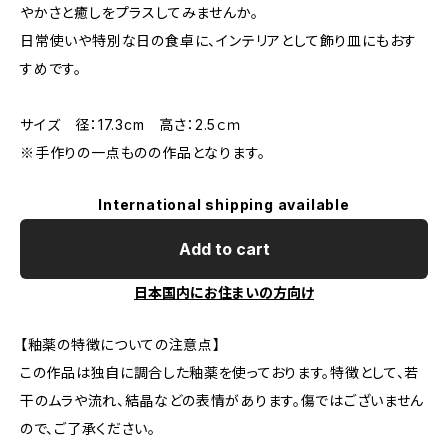
やかさと癒しをプラスしてみませんか。
日常使いや特別な日の食卓に、インテリアとして飾り皿にもおす
すめです。
サイズ 径：17.3cm 高さ：2.5ｃｍ
※手作りの一点ものの作品となります。
International shipping available
Add to cart
日本国内にお住まいの方向け
【釉薬の特徴についての注意点】
この作品は独自に調合した釉薬を使っております。特徴として、若
干のムラや流れ、結晶などの表情があります。傷ではございません
ので、ご了承ください。