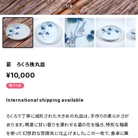
1
/6
葛 ろくろ挽丸皿
¥10,000
残り1点
International shipping available
ろくろで丁寧に成形された大きめの丸皿は、手作りの柔らかさが
あります。晩夏に甘い香りを漂わせる葛の花を描き、特別な釉薬
を使って幻想的な雰囲気に仕上げました。この一枚で、食卓に華