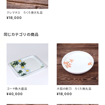
クレマチス ろくろ挽き丸皿
¥18,000
同じカテゴリの商品
ゴーヤ角大盛皿
大狐の剃刀 ろくろ挽丸皿
¥40,000
¥18,000