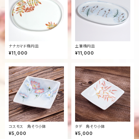
ナナカマド楕円皿
土筆楕円皿
¥11,000
¥11,000
コスモス 角そり小鉢
タデ 角そり小鉢
¥5,000
¥5,000