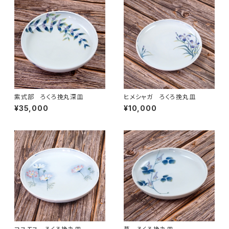
紫式部 ろくろ挽丸深皿
ヒメシャガ ろくろ挽丸皿
¥35,000
¥10,000