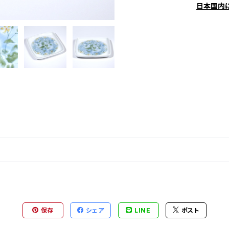
日本国内
保存
シェア
LINE
ポスト