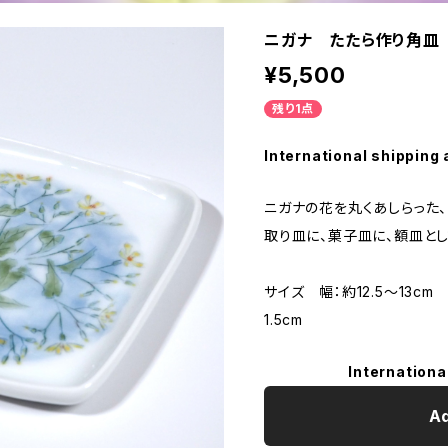
ニガナ たたら作り角皿
¥5,500
残り1点
International shipping 
ニガナの花を丸くあしらった
取り皿に、菓子皿に、額皿とし
サイズ 幅：約12.5〜13cm
1.5cm
Internationa
Ad