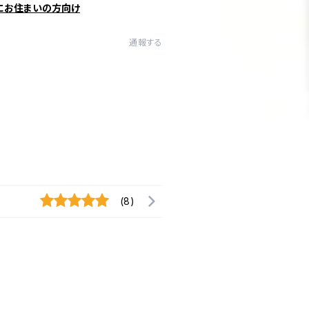
にお住まいの方向け
通報する
(8)