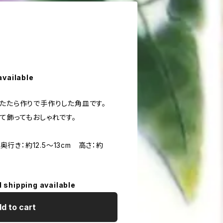
available
、たたら作りで手作りした角皿です。
て飾ってもおしゃれです。
 奥行き：約12.5〜13cm 高さ：約
l shipping available
d to cart