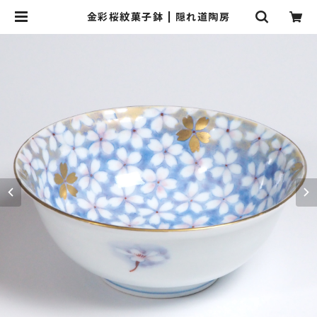
金彩桜紋菓子鉢 | 隠れ道陶房