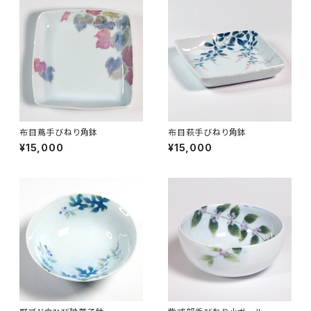
布目蔦手びねり角鉢
布目萩手びねり角鉢
¥15,000
¥15,000