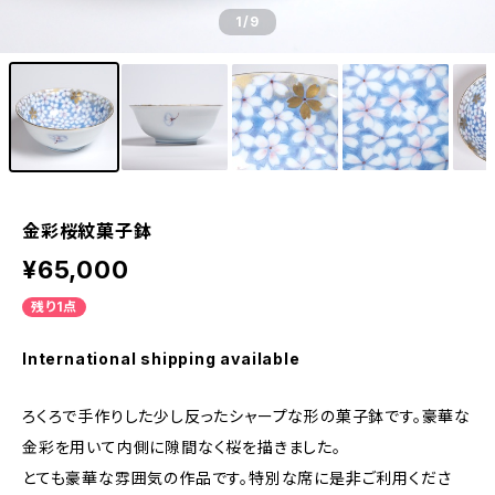
1
/9
金彩桜紋菓子鉢
¥65,000
残り1点
International shipping available
ろくろで手作りした少し反ったシャープな形の菓子鉢です。豪華な
金彩を用いて内側に隙間なく桜を描きました。
とても豪華な雰囲気の作品です。特別な席に是非ご利用くださ