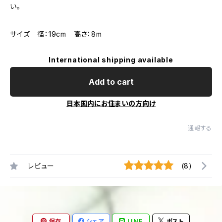
い。
サイズ 径：19cm 高さ：8m
International shipping available
Add to cart
日本国内にお住まいの方向け
通報する
レビュー
(8)
保存
シェア
LINE
ポスト