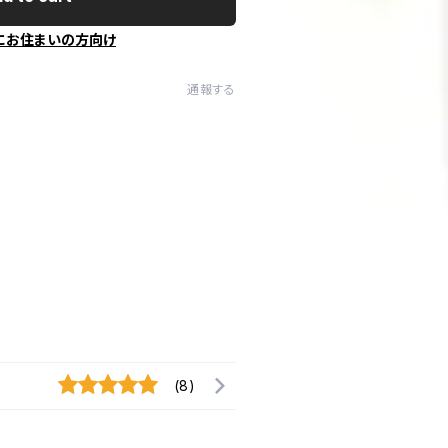
にお住まいの方向け
通報する
(8)