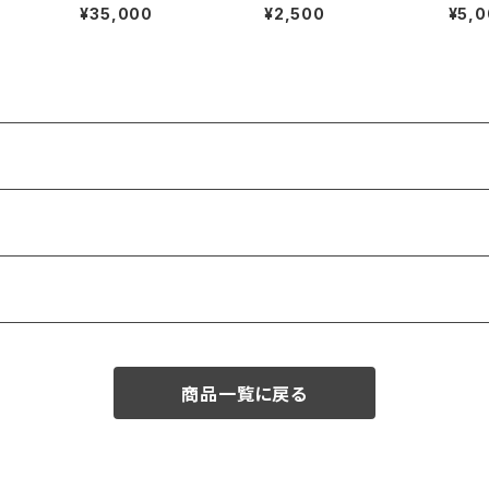
皿
¥35,000
¥2,500
¥5,
商品一覧に戻る