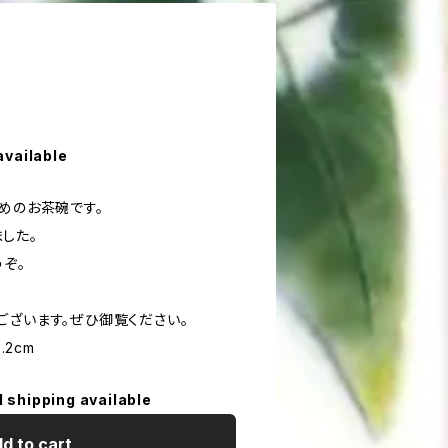
available
めのお茶碗です。
した。
ぞ。
ございます。ぜひ御覧ください。
.2cm
l shipping available
d to cart