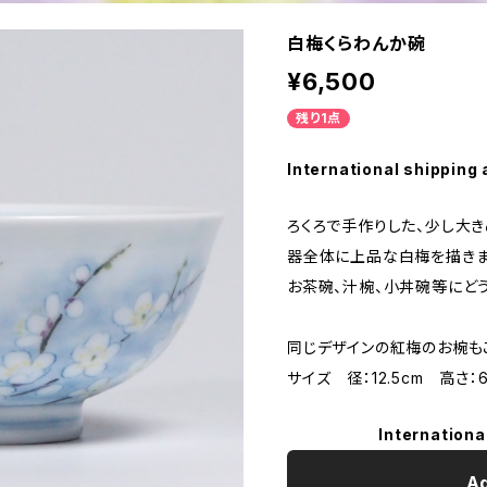
白梅くらわんか碗
¥6,500
残り1点
International shipping 
ろくろで手作りした、少し大き
器全体に上品な白梅を描きま
お茶碗、汁椀、小丼碗等にどう
同じデザインの紅梅のお椀も
サイズ 径：12.5cm 高さ：6
Internationa
Ad