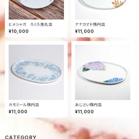
ヒメシャガ ろくろ挽丸皿
ナナカマド楕円皿
¥10,000
¥11,000
カモミール楕円皿
あじさい楕円皿
¥11,000
¥11,000
CATEGORY