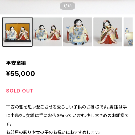
1
/13
平安童雛
¥55,000
SOLD OUT
平安の雅を思い起こさせる愛らしい子供のお雛様です。男雛は手
に小鳥を。女雛は手にお花を持っています。少し大きめのお雛様で
す。
お部屋の彩りや女の子のお祝いにおすすめします。