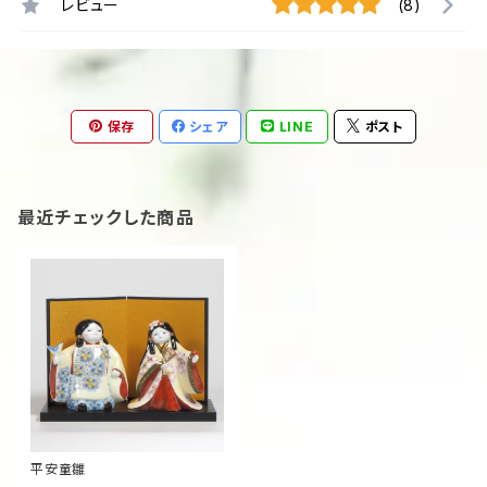
レビュー
(8)
保存
シェア
LINE
ポスト
最近チェックした商品
平安童雛