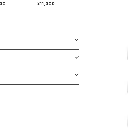
000
¥11,000