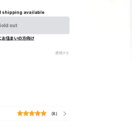
l shipping available
Sold out
にお住まいの方向け
通報する
(8)