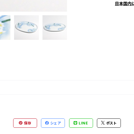
日本国内
保存
シェア
LINE
ポスト