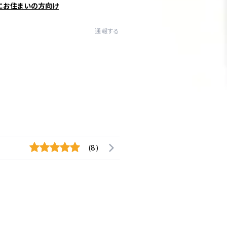
にお住まいの方向け
通報する
(8)