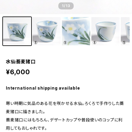
1
/13
水仙蕎麦猪口
¥6,000
International shipping available
寒い時期に気品のある花を咲かせる水仙。ろくろで手作りした蕎
麦猪口に描きました。
蕎麦猪口にはもちろん、デザートカップや普段使いのコップに利
用してもおしゃれです。