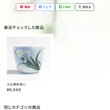
保存
シェア
LINE
ポスト
最近チェックした商品
水仙蕎麦猪口
¥6,000
同じカテゴリの商品