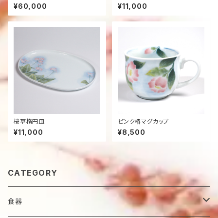
¥60,000
¥11,000
桜草楕円皿
ピンク椿マグカップ
¥11,000
¥8,500
CATEGORY
食器