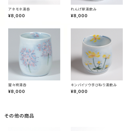
アネモネ湯呑
れんげ草湯飲み
¥8,000
¥8,000
猩々袴湯呑
キンバイソウ手びねり湯飲み
¥8,000
¥8,000
その他の商品