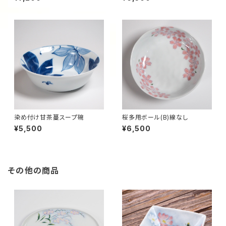
染め付け甘茶蔓スープ碗
桜多用ボール(B)線なし
¥5,500
¥6,500
その他の商品