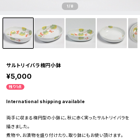
1
/8
サルトリイバラ楕円小鉢
¥5,000
残り1点
International shipping available
両手に収まる楕円型の小鉢に、秋に赤く実ったサルトリイバラを
描きました。
煮物や、お漬物を盛り付けたり、取り鉢にもお使い頂けます。