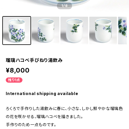
1
/8
瑠璃ハコベ手びねり湯飲み
¥8,000
残り1点
International shipping available
ろくろで手作りした湯飲みに春に、小さな、しかし鮮やかな瑠璃色
の花を咲かせる、瑠璃ハコベを描きました。
手作りのため一点ものです。