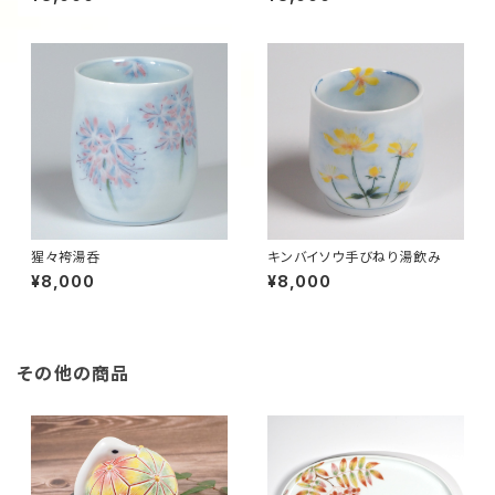
猩々袴湯呑
キンバイソウ手びねり湯飲み
¥8,000
¥8,000
その他の商品