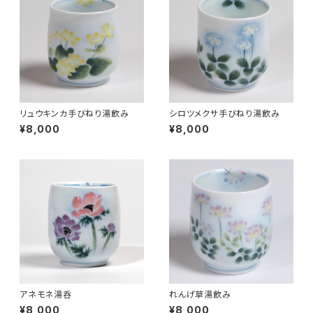
リュウキンカ手びねり湯飲み
シロツメクサ手びねり湯飲み
¥8,000
¥8,000
アネモネ湯呑
れんげ草湯飲み
¥8,000
¥8,000