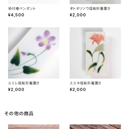
染付椿ペンダント
オトギリソウ俎板形箸置き
¥4,500
¥2,000
スミレ俎板形箸置き
ススキ俎板形箸置き
¥2,000
¥2,000
その他の商品