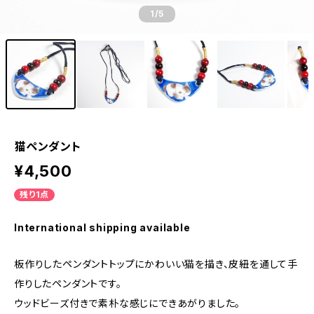
1
/5
猫ペンダント
¥4,500
残り1点
International shipping available
板作りしたペンダントトップにかわいい猫を描き、皮紐を通して手
作りしたペンダントです。
ウッドビーズ付きで素朴な感じにできあがりました。