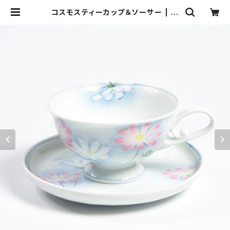
コスモスティーカップ＆ソーサー | 隠
れ道陶房