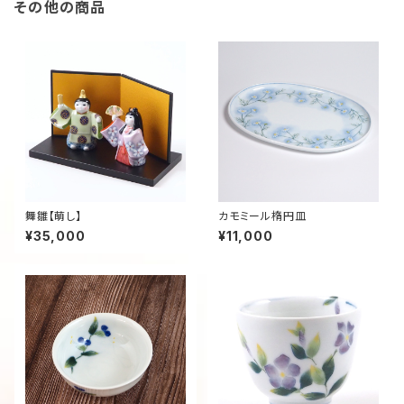
その他の商品
舞雛【萌し】
カモミール楕円皿
¥35,000
¥11,000