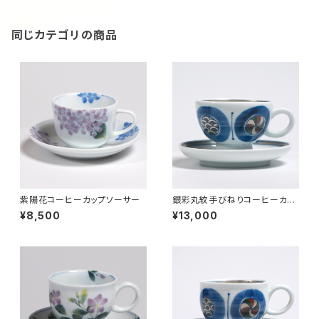
同じカテゴリの商品
紫陽花コーヒーカップソーサー
銀彩丸紋手びねりコーヒーカッ
プソーサー(Bセット）
¥8,500
¥13,000