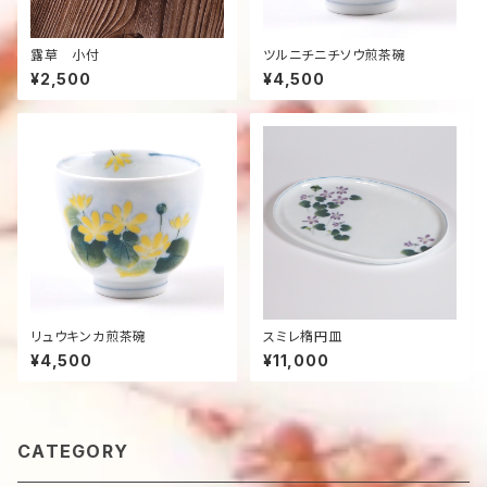
露草 小付
ツルニチニチソウ煎茶碗
¥2,500
¥4,500
リュウキンカ煎茶碗
スミレ楕円皿
¥4,500
¥11,000
CATEGORY