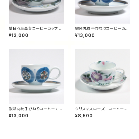
蔓日々草高台コーヒーカップソ
銀彩丸紋手びねりコーヒーカッ
ーサー
プソーサー(Aセット）
¥12,000
¥13,000
銀彩丸紋手びねりコーヒーカッ
クリスマスローズ コーヒーカ
プソーサー(Cセット）
ップ＆ソーサー
¥13,000
¥8,500