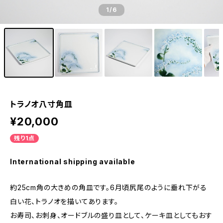
1
/6
トラノオ八寸角皿
¥20,000
残り1点
International shipping available
約25cm角の大きめの角皿です。6月頃尻尾のように垂れ下がる
白い花、トラノオを描いてあります。
お寿司、お刺身、オードブルの盛り皿として、ケーキ皿としてもおす