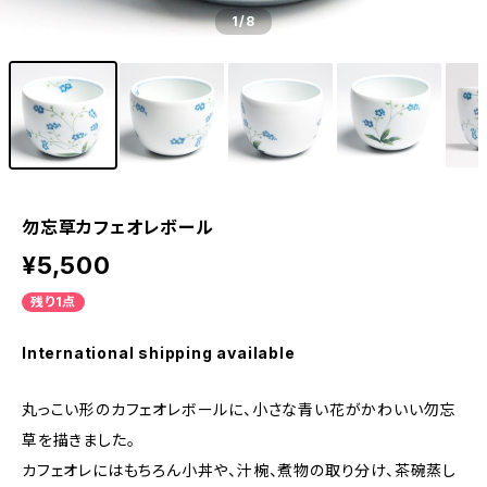
1
/8
勿忘草カフェオレボール
¥5,500
残り1点
International shipping available
丸っこい形のカフェオレボールに、小さな青い花がかわいい勿忘
草を描きました。
カフェオレにはもちろん小丼や、汁椀、煮物の取り分け、茶碗蒸し