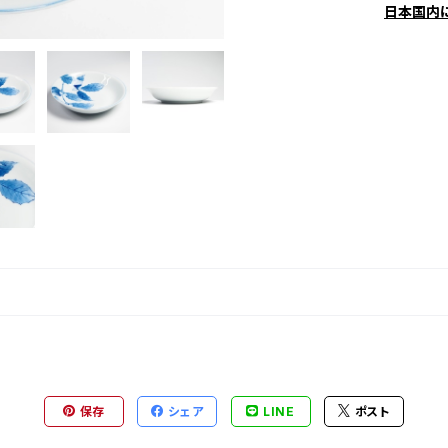
日本国内
保存
シェア
LINE
ポスト