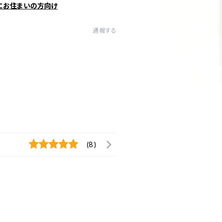
にお住まいの方向け
通報する
(8)