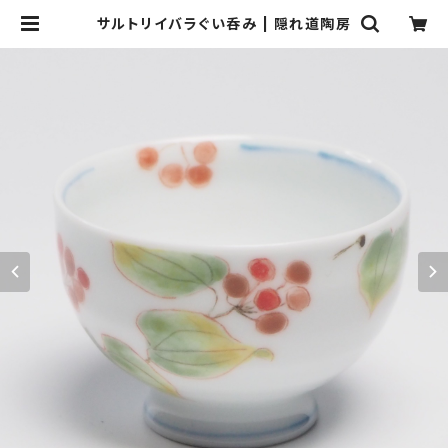
サルトリイバラぐい呑み | 隠れ道陶房