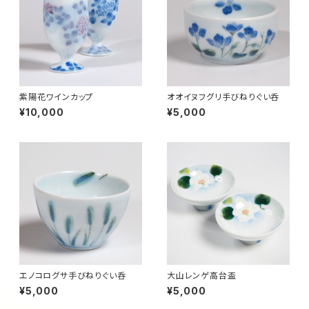
紫陽花ワインカップ
オオイヌフグリ手びねりぐい呑
¥10,000
¥5,000
エノコログサ手びねりぐい呑
大山レンゲ高台盃
¥5,000
¥5,000