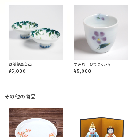
風船蔓高台盃
すみれ手びねりぐい呑
¥5,000
¥5,000
その他の商品