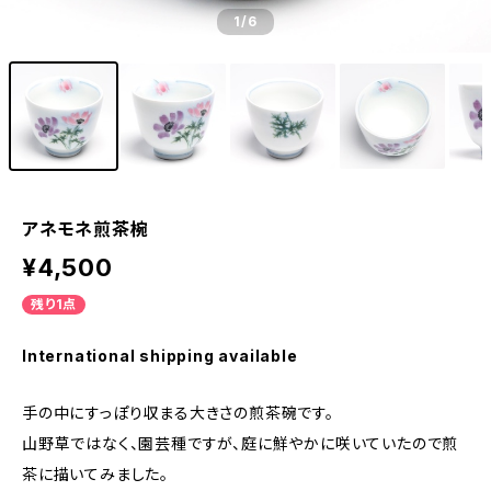
1
/6
アネモネ煎茶椀
¥4,500
残り1点
International shipping available
手の中にすっぽり収まる大きさの煎茶碗です。
山野草ではなく、園芸種ですが、庭に鮮やかに咲いていたので煎
茶に描いてみました。