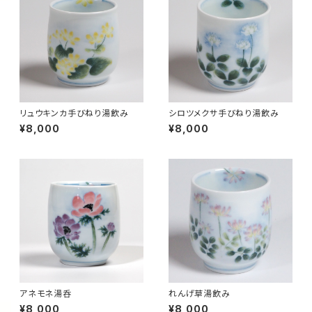
リュウキンカ手びねり湯飲み
シロツメクサ手びねり湯飲み
¥8,000
¥8,000
アネモネ湯呑
れんげ草湯飲み
¥8,000
¥8,000