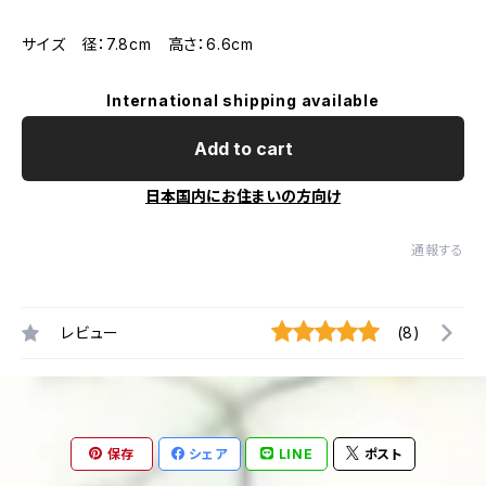
サイズ 径：7.8cm 高さ：6.6cm
International shipping available
Add to cart
日本国内にお住まいの方向け
通報する
レビュー
(8)
保存
シェア
LINE
ポスト