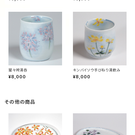
猩々袴湯呑
キンバイソウ手びねり湯飲み
¥8,000
¥8,000
その他の商品