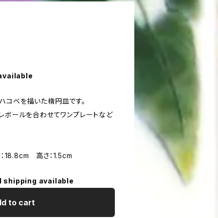
available
ハコベを描いた楕円皿です。
オレボールを合わせてワンプレートなど
18.8cm 高さ：1.5cm
l shipping available
d to cart