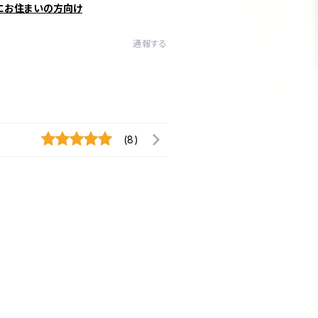
にお住まいの方向け
通報する
(8)