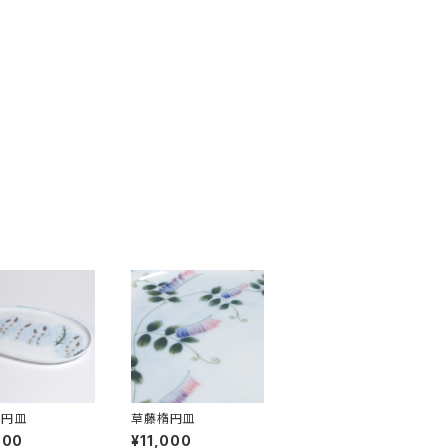
楕円皿
草藤楕円皿
000
¥11,000