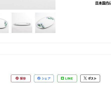
日本国内
保存
シェア
LINE
ポスト