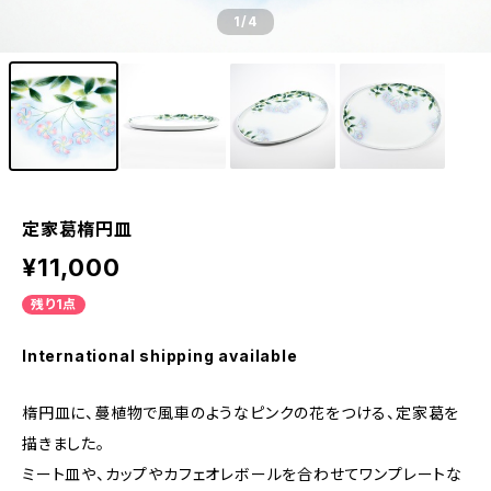
1
/4
定家葛楕円皿
¥11,000
残り1点
International shipping available
楕円皿に、蔓植物で風車のようなピンクの花をつける、定家葛を
描きました。
ミート皿や、カップやカフェオレボールを合わせてワンプレートな