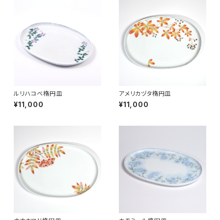
ルリハコベ楕円皿
アメリカヅタ楕円皿
¥11,000
¥11,000