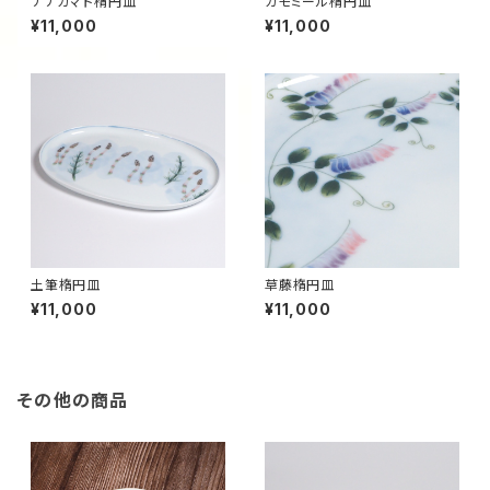
ナナカマド楕円皿
カモミール楕円皿
¥11,000
¥11,000
土筆楕円皿
草藤楕円皿
¥11,000
¥11,000
その他の商品